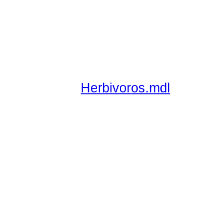
Herbivoros.mdl