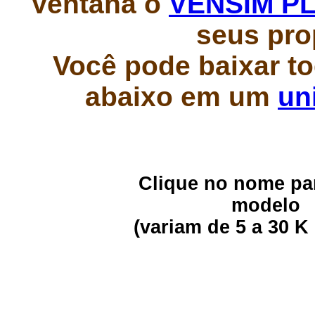
Ventana o
VENSIM P
seus pro
Você pode baixar t
abaixo em um
un
Clique no nome par
modelo
(variam de 5 a 30 K