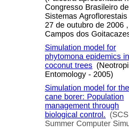
Congresso Brasileiro de
Sistemas Agroflorestais 
27 de outubro de 2006 ,
Campos dos Goitacaze
Simulation model for
phytomona epidemics i
coconut trees
(Neotropi
Entomology - 2005)
Simulation model for th
cane borer: Population
management through
biological control.
(SCS
Summer Computer Simu