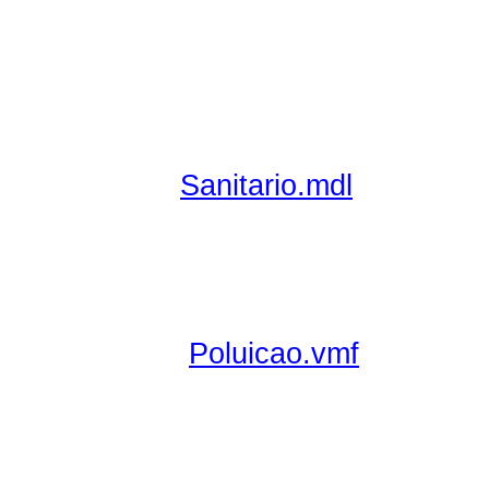
Sanitario.mdl
Poluicao.vmf