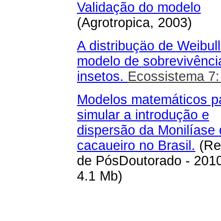
Validação do modelo
(Agrotropica, 2003)
A distribuçäo de Weibul
modelo de sobrevivênci
insetos.
Ecossistema 7:
Modelos matemáticos p
simular a introdução e
dispersão da Monilíase
cacaueiro no Brasil.
(Rel
de PósDoutorado - 2010
4.1 Mb)