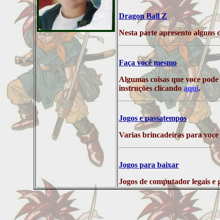
Dragon Ball Z
Nesta parte apresento alguns 
Faça você mesmo
Algumas coisas que voce pode 
instruções clicando
aqui
.
Jogos e passatempos
Varias brincadeiras para voce 
Jogos para baixar
Jogos de computador legais e g