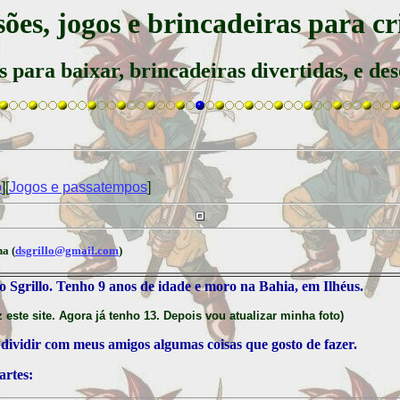
ões, jogos e brincadeiras para c
s para baixar, brincadeiras divertidas, e de
o
][
Jogos e passatempos
]
a (
dsgrillo@gmail.com
)
Sgrillo. Tenho 9 anos de idade e moro na Bahia, em Ilhéus.
este site. Agora já tenho 13. Depois vou atualizar minha foto)
 dividir com meus amigos algumas coisas que gosto de fazer.
artes: