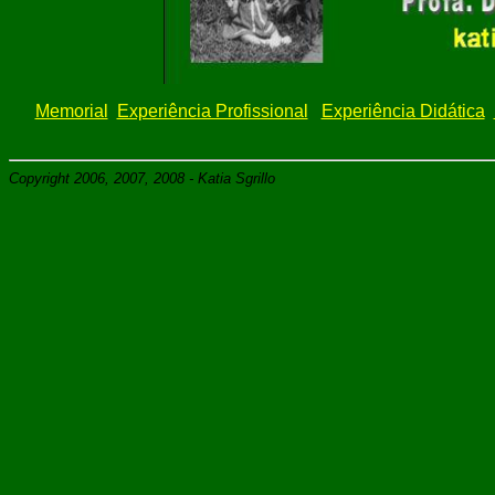
Memorial
Experiência Profissional
Experiência Didática
Copyright 2006, 2007, 2008 - Katia Sgrillo